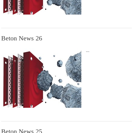
Beton News 26
...
Beton News 25