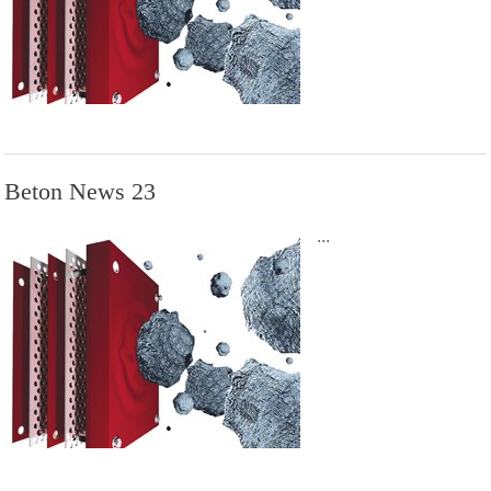
Beton News 23
...