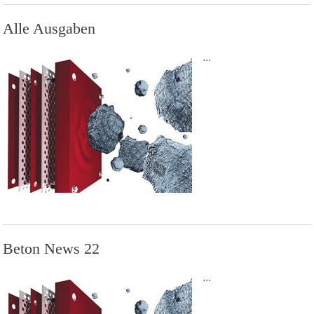
Alle Ausgaben
...
Beton News 22
...