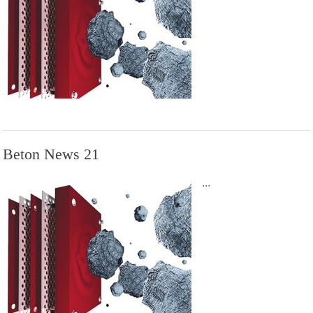
Beton News 21
...