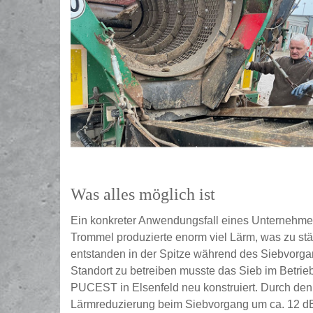
Was alles möglich ist
Ein konkreter Anwendungsfall eines Unternehmens
Trommel produzierte enorm viel Lärm, was zu st
entstanden in der Spitze während des Siebvorg
Standort zu betreiben musste das Sieb im Betri
PUCEST in Elsenfeld neu konstruiert. Durch de
Lärmreduzierung beim Siebvorgang um ca. 12 dB