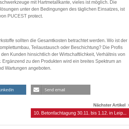
schwerkzeuge mit Hartmetallkante, vieles ist möglich. Die
ösungen unter den Bedingungen des täglichen Einsatzes, ist
 von PUCEST protect.
rkstoffe sollten die Gesamtkosten betrachtet werden. Wo ist der
Komplettumbau, Teilaustausch oder Beschichtung? Die Profis
en Kunden hinsichtlich der Wirtschaftlichkeit, Verhältnis von
r. Ergänzend zu den Produkten wird ein breites Spektrum an
und Wartungen angeboten.
LinkedIn
Send email
Nächster Artikel
10. Betonfachtagung 30.11. bis 1.12. in Leip...