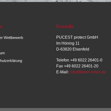
ce
Kontakt
PUCEST protect GmbH
r Wettbewerb
Im Höning 11
D-63820 Elsenfeld
sum
Telefon +49 6022 26401-0
hutzerklärung
Fax +49 6022 26401-20
E-Mail:
info@beton-news.de