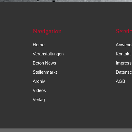
Navigation
Servi
Home
Anwende
Veranstaltungen
Kontakt
Beton News
Impres
Stellenmarkt
Datensc
Archiv
AGB
Videos
Verlag