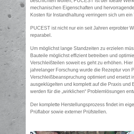
beschichten wollen, PUCEST ist der ideale Werk
mechanischen Eigenschaften und hervorragenden 
Kosten für Instandhaltung verringern sich um ein
PUCEST ist nicht nur ein seit Jahren erprobter
reparabel.
Um möglichst lange Standzeiten zu erzielen mü
Bauteile möglichst effizient betreiben und optimi
Verschleißteilen soweit es geht zu erhöhen. Hier
jahrelanger Forschung wurde die Rezeptur von 
Verschleißbeanspruchung optimiert und ersetzt 
ausgeklügelten und komplett auf die Praxis und
werden für die „wirklichen“ Problemlösungen entw
Der komplette Herstellungsprozess findet im eige
Prüflabor sowie externer Prüfstellen.