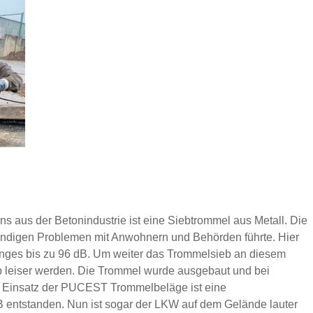
 aus der Betonindustrie ist eine Siebtrommel aus Metall. Die
ändigen Problemen mit Anwohnern und Behörden führte. Hier
anges bis zu 96 dB. Um weiter das Trommelsieb an diesem
eb leiser werden. Die Trommel wurde ausgebaut und bei
n Einsatz der PUCEST Trommelbeläge ist eine
 entstanden. Nun ist sogar der LKW auf dem Gelände lauter