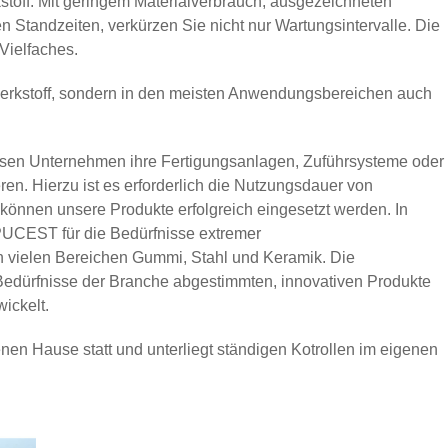
stoff. Mit geringem Materialverbrauch, ausgezeichneten
Standzeiten, verkürzen Sie nicht nur Wartungsintervalle. Die
 Vielfaches.
 Werkstoff, sondern in den meisten Anwendungsbereichen auch
ssen Unternehmen ihre Fertigungsanlagen, Zuführsysteme oder
eren. Hierzu ist es erforderlich die Nutzungsdauer von
 können unsere Produkte erfolgreich eingesetzt werden. In
PUCEST für die Bedürfnisse extremer
in vielen Bereichen Gummi, Stahl und Keramik. Die
 Bedürfnisse der Branche abgestimmten, innovativen Produkte
ickelt.
nen Hause statt und unterliegt ständigen Kotrollen im eigenen