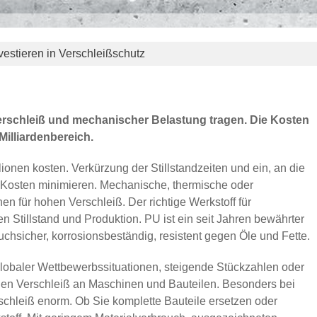
rschleißschutz
vestieren in Verschleißschutz
rschleiß und mechanischer Belastung tragen. Die Kosten
Milliardenbereich.
llionen kosten. Verkürzung der Stillstandzeiten und ein, an die
Kosten minimieren. Mechanische, thermische oder
n für hohen Verschleiß. Der richtige Werkstoff für
 Stillstand und Produktion. PU ist ein seit Jahren bewährter
chsicher, korrosionsbeständig, resistent gegen Öle und Fette.
lobaler Wettbewerbssituationen, steigende Stückzahlen oder
alen Verschleiß an Maschinen und Bauteilen. Besonders bei
rschleiß enorm. Ob Sie komplette Bauteile ersetzen oder