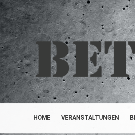
Skip
to
content
HOME
VERANSTALTUNGEN
B