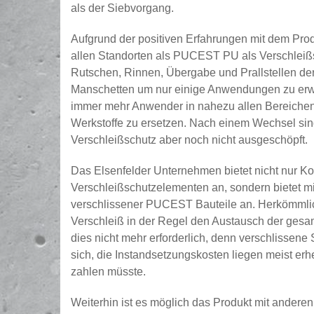
als der Siebvorgang.
Aufgrund der positiven Erfahrungen mit dem Pro
allen Standorten als PUCEST PU als Verschleiß
Rutschen, Rinnen, Übergabe und Prallstellen der
Manschetten um nur einige Anwendungen zu erwä
immer mehr Anwender in nahezu allen Bereichen 
Werkstoffe zu ersetzen. Nach einem Wechsel sind
Verschleißschutz aber noch nicht ausgeschöpft.
Das Elsenfelder Unternehmen bietet nicht nur K
Verschleißschutzelementen an, sondern bietet 
verschlissener PUCEST Bauteile an. Herkömmli
Verschleiß in der Regel den Austausch der gesa
dies nicht mehr erforderlich, denn verschlissen
sich, die Instandsetzungskosten liegen meist erh
zahlen müsste.
Weiterhin ist es möglich das Produkt mit ander