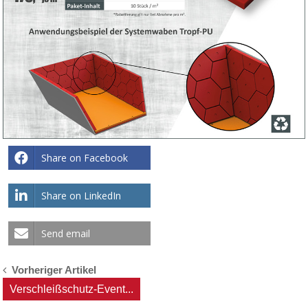
Share on Facebook
Share on LinkedIn
Send email
Post
Vorheriger Artikel
Verschleißschutz-Event...
navigation